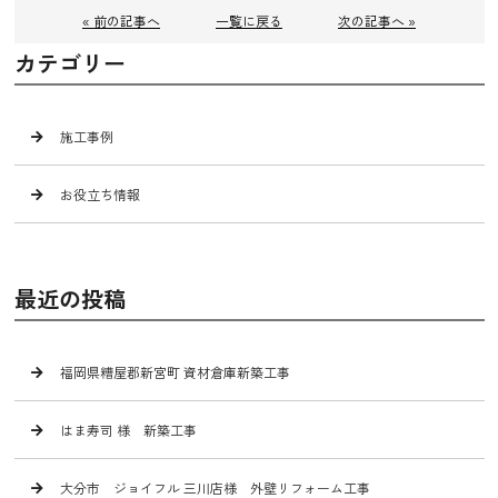
« 前の記事へ
一覧に戻る
次の記事へ »
カテゴリー
施工事例
お役立ち情報
最近の投稿
福岡県糟屋郡新宮町 資材倉庫新築工事
はま寿司 様 新築工事
大分市 ジョイフル 三川店様 外壁リフォーム工事