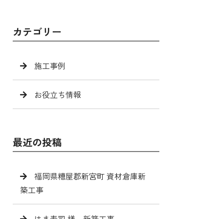
カテゴリー
施工事例
お役立ち情報
最近の投稿
福岡県糟屋郡新宮町 資材倉庫新
築工事
はま寿司 様 新築工事