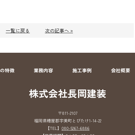
一覧に戻る
次の記事へ »
の特徴
業務内容
施工事例
会社概要
株式会社長岡建装
〒811-2107
福岡県糟屋郡宇美町とびたけ1-14-22
【TEL】
080-5267-6886